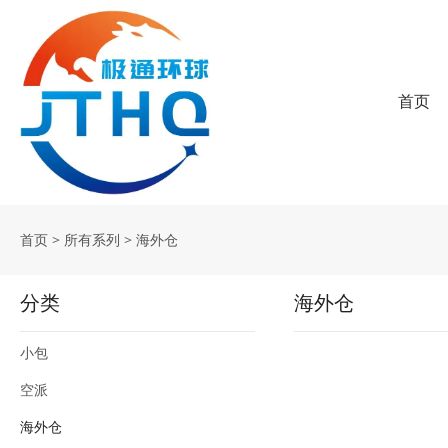
首页
首页
>
所有系列
>
海外仓
分类
海外仓
小包
空派
海外仓